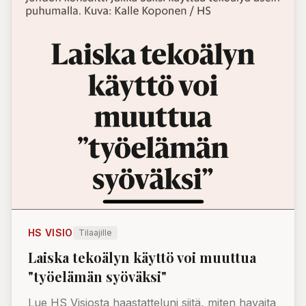
HS VISIO
Tilaajille
Laiska tekoälyn käyttö voi muuttua
"työelämän syöväksi"
Lue HS Visiosta haastatteluni siitä, miten havaita