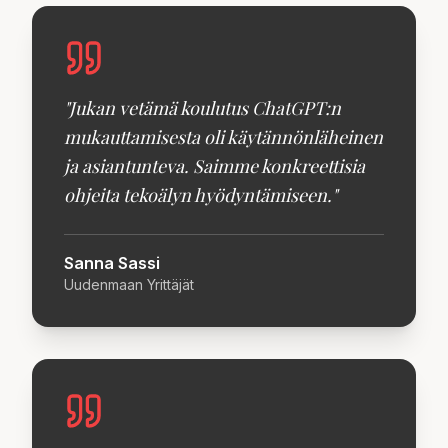
"
Jukan vetämä koulutus ChatGPT:n
mukauttamisesta oli käytännönläheinen
ja asiantunteva. Saimme konkreettisia
ohjeita tekoälyn hyödyntämiseen.
"
Sanna Sassi
Uudenmaan Yrittäjät