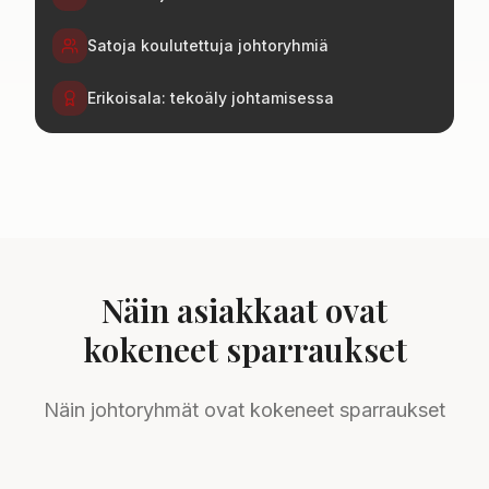
Satoja koulutettuja johtoryhmiä
Erikoisala: tekoäly johtamisessa
Näin asiakkaat ovat
kokeneet sparraukset
Näin johtoryhmät ovat kokeneet sparraukset