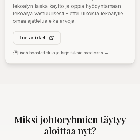
tekoälyn laiska käyttö ja oppia hyödyntämään
tekoälyä vastuullisesti – ettei ulkoista tekoälylle
omaa ajattelua eikä arvoja.
Lue artikkeli
Lisää haastatteluja ja kirjoituksia mediassa →
Miksi johtoryhmien täytyy
aloittaa nyt?