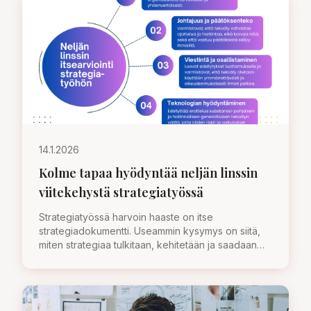
14.1.2026
Kolme tapaa hyödyntää neljän linssin
viitekehystä strategiatyössä
Strategiatyössä harvoin haaste on itse
strategiadokumentti. Useammin kysymys on siitä,
miten strategiaa tulkitaan, kehitetään ja saadaan
elämään arjessa.