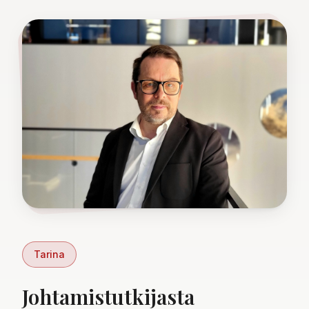
Tarina
Johtamistutkijasta