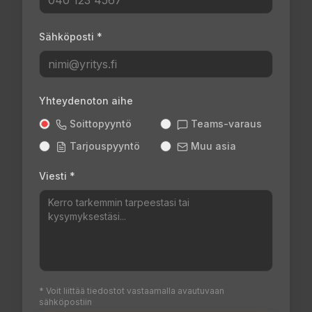
Sähköposti *
Yhteydenoton aihe
Soittopyyntö
Teams-varaus
Tarjouspyyntö
Muu asia
Viesti *
* Voit liittää tiedostot vastaamalla avautuvaan
sähköpostiin