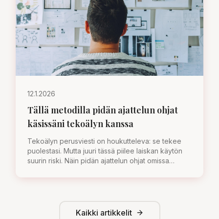
12.1.2026
Tällä metodilla pidän ajattelun ohjat
käsissäni tekoälyn kanssa
Tekoälyn perusviesti on houkutteleva: se tekee
puolestasi. Mutta juuri tässä piilee laiskan käytön
suurin riski. Näin pidän ajattelun ohjat omissa
käsissäni.
Kaikki artikkelit