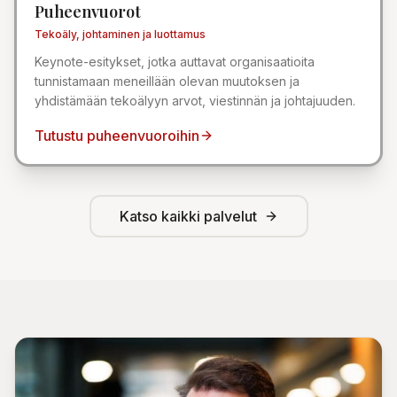
Puheenvuorot
Tekoäly, johtaminen ja luottamus
Keynote-esitykset, jotka auttavat organisaatioita
tunnistamaan meneillään olevan muutoksen ja
yhdistämään tekoälyyn arvot, viestinnän ja johtajuuden.
Tutustu puheenvuoroihin
Katso kaikki palvelut