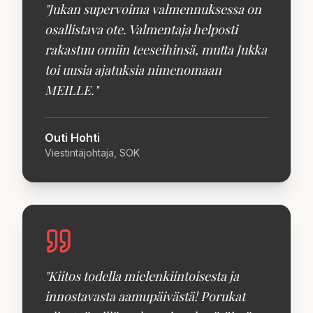
"
Jukan supervoima valmennuksessa on
osallistava ote. Valmentaja helposti
rakastuu omiin teeseihinsä, mutta Jukka
toi uusia ajatuksia nimenomaan
MEILLE.
"
Outi Hohti
Viestintäjohtaja, SOK
"
Kiitos todella mielenkiintoisesta ja
innostavasta aamupäivästä! Porukat