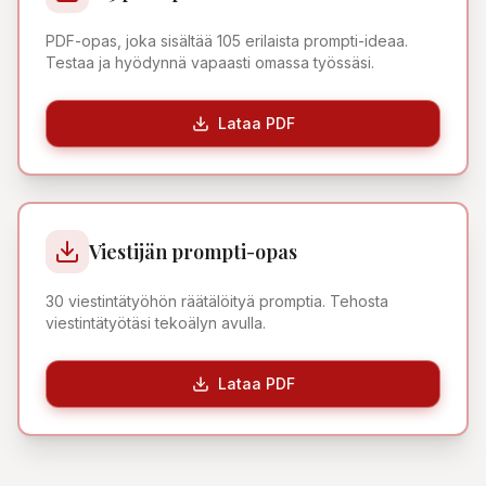
PDF-opas, joka sisältää 105 erilaista prompti-ideaa.
Testaa ja hyödynnä vapaasti omassa työssäsi.
Lataa PDF
Viestijän prompti-opas
30 viestintätyöhön räätälöityä promptia. Tehosta
viestintätyötäsi tekoälyn avulla.
Lataa PDF