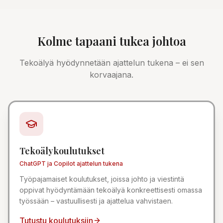
Kolme tapaani tukea johtoa
Tekoälyä hyödynnetään ajattelun tukena – ei sen
korvaajana.
Tekoälykoulutukset
ChatGPT ja Copilot ajattelun tukena
Työpajamaiset koulutukset, joissa johto ja viestintä
oppivat hyödyntämään tekoälyä konkreettisesti omassa
työssään – vastuullisesti ja ajattelua vahvistaen.
Tutustu koulutuksiin