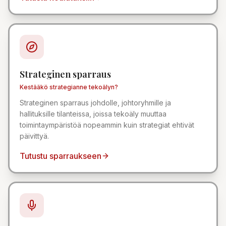
Strateginen sparraus
Kestääkö strategianne tekoälyn?
Strateginen sparraus johdolle, johtoryhmille ja
hallituksille tilanteissa, joissa tekoäly muuttaa
toimintaympäristöä nopeammin kuin strategiat ehtivät
päivittyä.
Tutustu sparraukseen