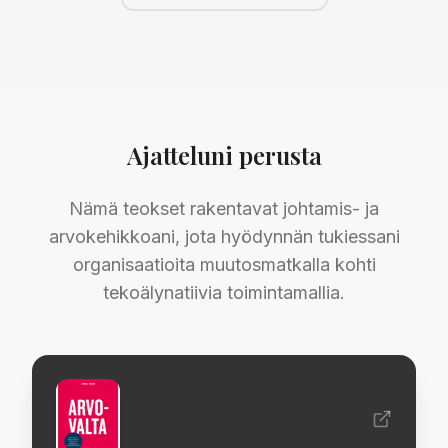
Ajatteluni perusta
Nämä teokset rakentavat johtamis- ja
arvokehikkoani, jota hyödynnän tukiessani
organisaatioita muutosmatkalla kohti
tekoälynatiivia toimintamallia.