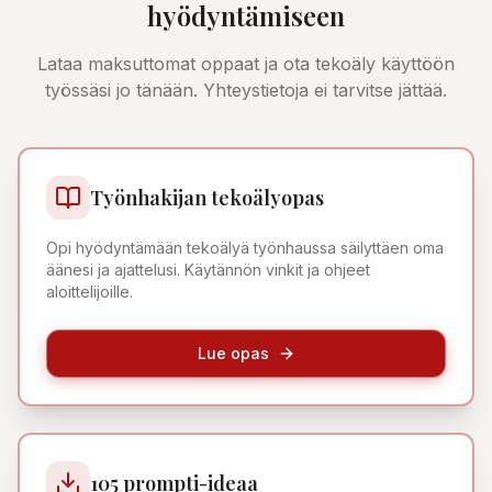
hyödyntämiseen
Lataa maksuttomat oppaat ja ota tekoäly käyttöön
työssäsi jo tänään. Yhteystietoja ei tarvitse jättää.
Työnhakijan tekoälyopas
Opi hyödyntämään tekoälyä työnhaussa säilyttäen oma
äänesi ja ajattelusi. Käytännön vinkit ja ohjeet
aloittelijoille.
Lue opas
105 prompti-ideaa