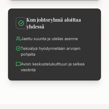
Kun johtoryhmä aloittaa
yhdessä
Jaettu suunta ja utelias asenne
Tekoälyä hyödynnetään arvojen
pohjalta
Avoin keskustelukulttuuri ja selkeä
viestintä