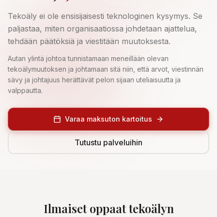
Tekoäly ei ole ensisijaisesti teknologinen kysymys. Se
paljastaa, miten organisaatiossa johdetaan ajattelua,
tehdään päätöksiä ja viestitään muutoksesta.
Autan ylintä johtoa tunnistamaan meneillään olevan
tekoälymuutoksen ja johtamaan sitä niin, että arvot, viestinnän
sävy ja johtajuus herättävät pelon sijaan uteliaisuutta ja
valppautta.
Varaa maksuton kartoitus
Tutustu palveluihin
Ilmaiset oppaat tekoälyn