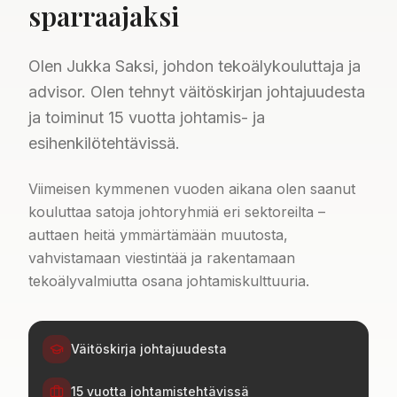
sparraajaksi
Olen Jukka Saksi, johdon tekoälykouluttaja ja
advisor. Olen tehnyt väitöskirjan johtajuudesta
ja toiminut 15 vuotta johtamis- ja
esihenkilötehtävissä.
Viimeisen kymmenen vuoden aikana olen saanut
kouluttaa satoja johtoryhmiä eri sektoreilta –
auttaen heitä ymmärtämään muutosta,
vahvistamaan viestintää ja rakentamaan
tekoälyvalmiutta osana johtamiskulttuuria.
Väitöskirja johtajuudesta
15 vuotta johtamistehtävissä