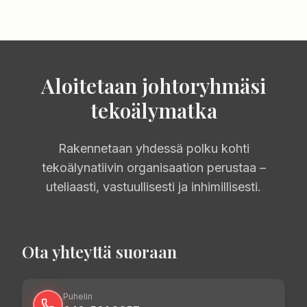
Aloitetaan johtoryhmäsi
tekoälymatka
Rakennetaan yhdessä polku kohti
tekoälynatiivin organisaation perustaa –
uteliaasti, vastuullisesti ja inhimillisesti.
Ota yhteyttä suoraan
Puhelin